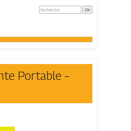
nte Portable –