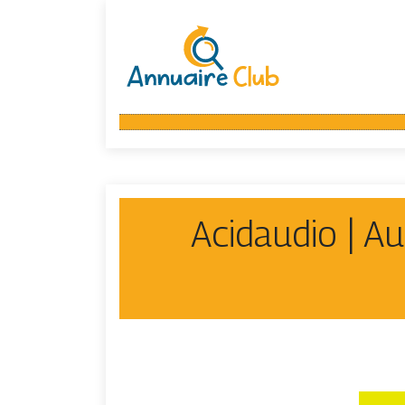
Acidaudio | A