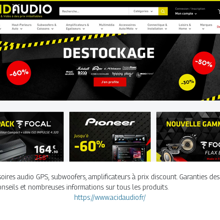
oires audio GPS, subwoofers, amplificateurs à prix discount. Garanties des
conseils et nombreuses informations sur tous les produits.
https://www.acidaudio.fr/