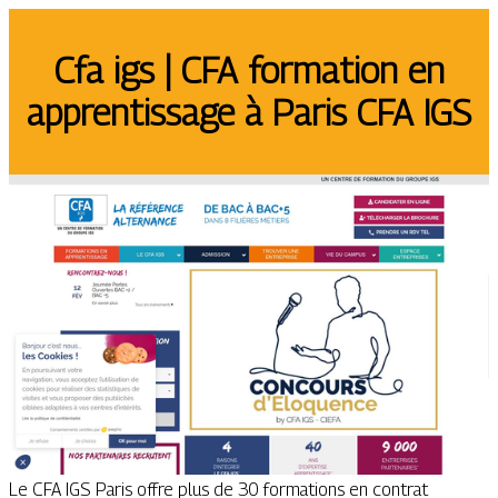
Cfa igs | CFA formation en
appren­tis­sa­ge à Paris CFA IGS
Le CFA IGS Paris offre plus de 30 formations en contrat