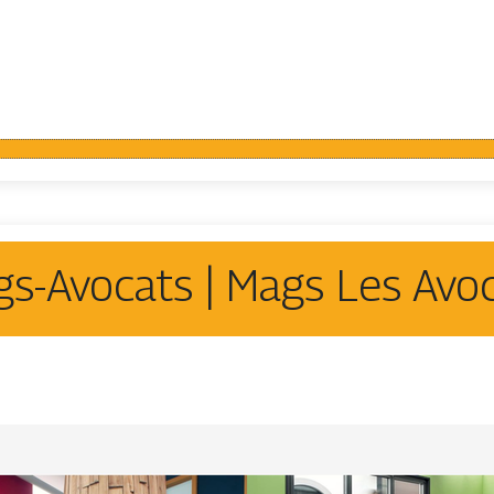
s-Avocats | Mags Les Avo