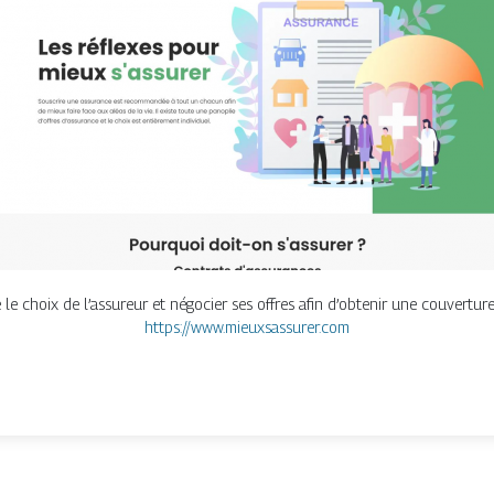
e le choix de l’assureur et négocier ses offres afin d’obtenir une couverture
https://www.mieuxsassurer.com