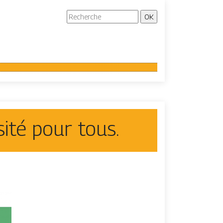
ité pour tous.